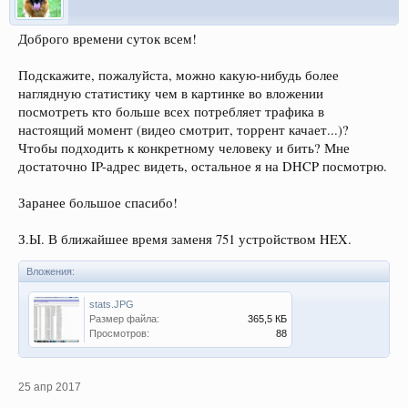
Доброго времени суток всем!
Подскажите, пожалуйста, можно какую-нибудь более
наглядную статистику чем в картинке во вложении
посмотреть кто больше всех потребляет трафика в
настоящий момент (видео смотрит, торрент качает...)?
Чтобы подходить к конкретному человеку и бить? Мне
достаточно IP-адрес видеть, остальное я на DHCP посмотрю.
Заранее большое спасибо!
З.Ы. В ближайшее время заменя 751 устройством HEX.
Вложения:
stats.JPG
Размер файла:
365,5 КБ
Просмотров:
88
25 апр 2017