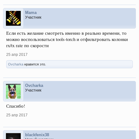
Mama
Участник
Если есть желание смотреть именно в реально времени, то
можно воспользоваться tools-torch и отфильтровать колонки
rx/tx rate по скорости
25 апр 2017
Ovcharka
нравится это.
Ovcharka
Участник
Спасибо!
25 апр 2017
blackfenix38