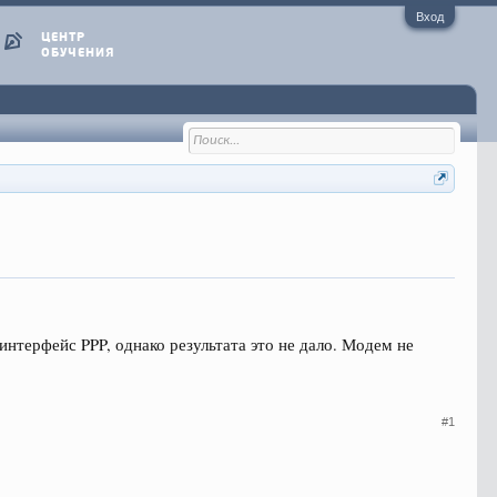
Вход
ЦЕНТР
ОБУЧЕНИЯ
к интерфейс PPP, однако результата это не дало. Модем не
#1