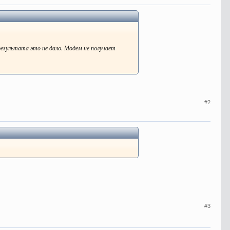
 результата это не дало. Модем не получает
#2
#3