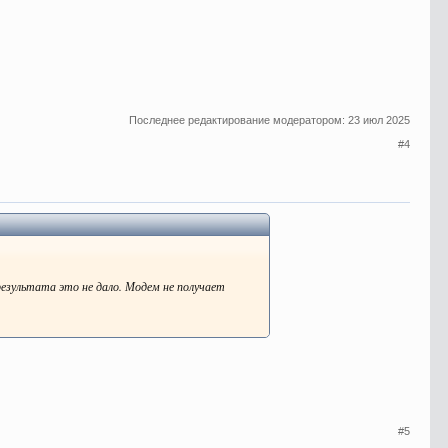
Последнее редактирование модератором:
23 июл 2025
#4
 результата это не дало. Модем не получает
#5