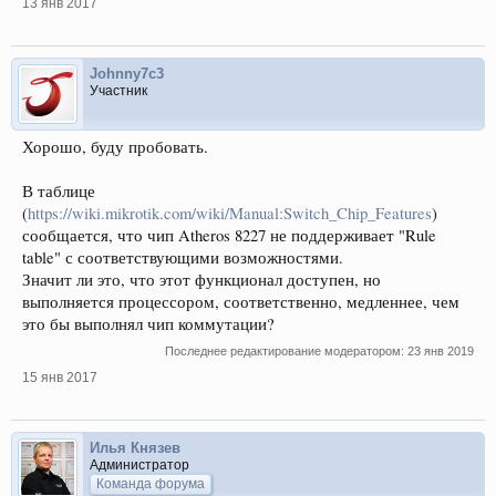
13 янв 2017
Johnny7c3
Участник
Хорошо, буду пробовать.
В таблице
(
https://wiki.mikrotik.com/wiki/Manual:Switch_Chip_Features
)
сообщается, что чип Atheros 8227 не поддерживает "Rule
table" с соответствующими возможностями.
Значит ли это, что этот функционал доступен, но
выполняется процессором, соответственно, медленнее, чем
это бы выполнял чип коммутации?
Последнее редактирование модератором:
23 янв 2019
15 янв 2017
Илья Князев
Администратор
Команда форума