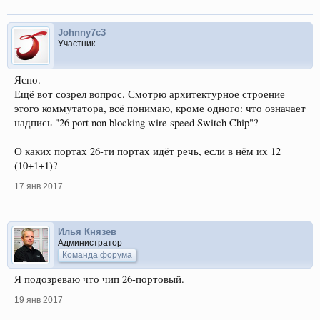
Johnny7c3
Участник
Ясно.
Ещё вот созрел вопрос. Смотрю архитектурное строение
этого коммутатора, всё понимаю, кроме одного: что означает
надпись "26 port non blocking wire speed Switch Chip"?
О каких портах 26-ти портах идёт речь, если в нём их 12
(10+1+1)?
17 янв 2017
Илья Князев
Администратор
Команда форума
Я подозреваю что чип 26-портовый.
19 янв 2017