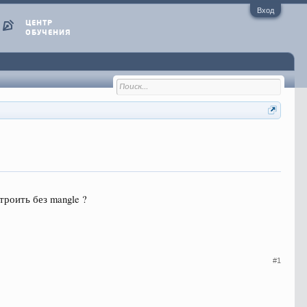
Вход
ЦЕНТР
ОБУЧЕНИЯ
троить без mangle ?
#1