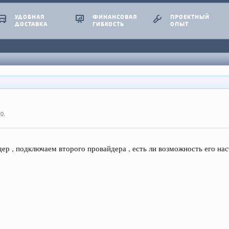
УДОБНАЯ
ФИНАНСОВАЯ
ПРОЕКТНЫЙ
ДОСТАВКА
ГИБКОСТЬ
ОПЫТ
20
.
ер , подключаем второго провайдера , есть ли возможность его нас