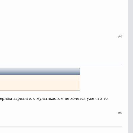
#4
ерном варианте. с мультикастом не хочется уже что то
#5