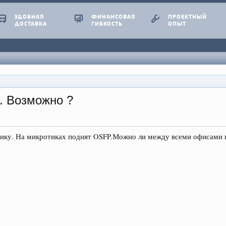
УДОБНАЯ
ФИНАНСОВАЯ
ПРОЕКТНЫЙ
ДОСТАВКА
ГИБКОСТЬ
ОПЫТ
. Возможно ?
тику. На микротиках поднят OSFP.Можно ли между всеми офисами г