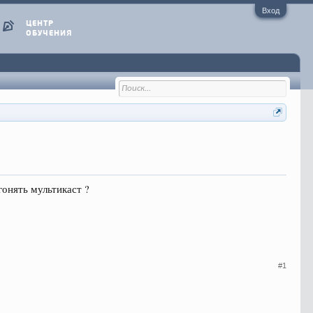
Вход
ЦЕНТР
ОБУЧЕНИЯ
онять мультикаст ?
#1