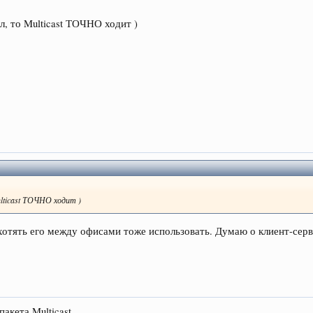
л, то Multicast ТОЧНО ходит )
ulticast ТОЧНО ходит )
 хотять его между офисами тоже использовать. Думаю о клиент-серв
пакета Multicast