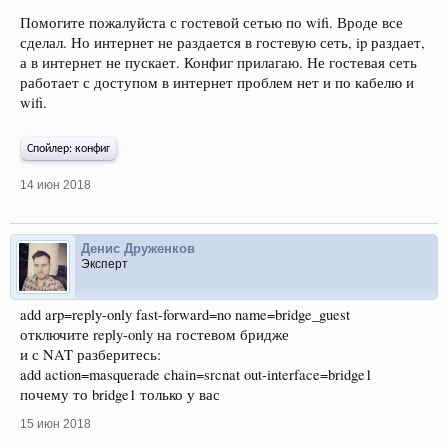
Помогите пожалуйста с гостевой сетью по wifi. Вроде все
сделал. Но интернет не раздается в гостевую сеть, ip раздает,
а в интернет не пускает. Конфиг прилагаю. Не гостевая сеть
работает с доступом в интернет проблем нет и по кабелю и
wifi.
Спойлер:
конфиг
14 июн 2018
Денис Друженков
Эксперт
add arp=reply-only fast-forward=no name=bridge_guest
отключите reply-only на гостевом бридже
и с NAT разберитесь:
add action=masquerade chain=srcnat out-interface=bridge1
почему то bridge1 только у вас
15 июн 2018