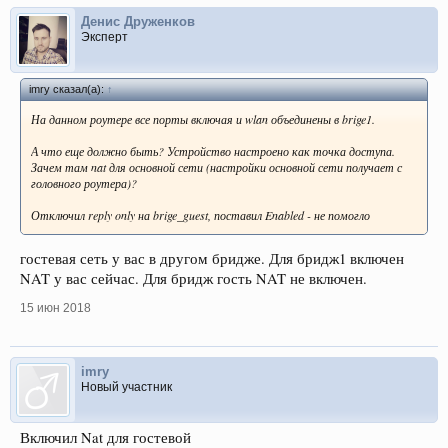
Денис Друженков
Эксперт
imry сказал(а):
↑
На данном роутере все порты включая и wlan объединены в brige1.
А что еще должно быть? Устройство настроено как точка доступа.
Зачем там nat для основной сети (настройки основной сети получает с
головного роутера)?
Отключил reply only на brige_guest, поставил Enabled - не помогло
гостевая сеть у вас в другом бридже. Для бридж1 включен
NAT у вас сейчас. Для бридж гость NAT не включен.
15 июн 2018
imry
Новый участник
Включил Nat для гостевой