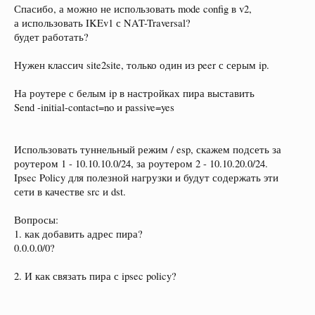
Спасибо, а можно не использовать mode config в v2,
а использовать IKEv1 с NAT-Traversal?
будет работать?
Нужен классич site2site, только один из peer с серым ip.
На роутере с белым ip в настройках пира выставить
Send -initial-contact=no и passive=yes
Использовать туннельный режим / esp, скажем подсеть за
роутером 1 - 10.10.10.0/24, за роутером 2 - 10.10.20.0/24.
Ipsec Policy для полезной нагрузки и будут содержать эти
сети в качестве src и dst.
Вопросы:
1. как добавить адрес пира?
0.0.0.0/0?
2. И как связать пира с ipsec policy?