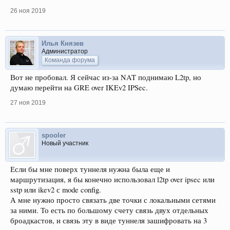
26 ноя 2019
Илья Князев
Администратор
Команда форума
Вот не пробовал. Я сейчас из-за NAT поднимаю L2tp, но
думаю перейти на GRE over IKEv2 IPSec.
27 ноя 2019
spooler
Новый участник
Если бы мне поверх туннеля нужна была еще и
маршрутизация, я бы конечно использовал l2tp over ipsec или
sstp или ikev2 с mode config.
А мне нужно просто связать две точки с локальными сетями
за ними. То есть по большому счету связь двух отдельных
броадкастов, и связь эту в виде туннеля зашифровать на 3