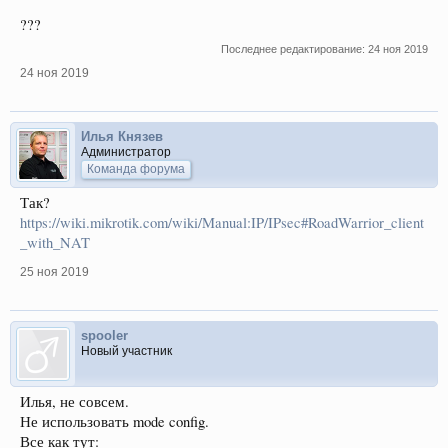
???
Последнее редактирование:
24 ноя 2019
24 ноя 2019
Илья Князев
Администратор
Команда форума
Так?
https://wiki.mikrotik.com/wiki/Manual:IP/IPsec#RoadWarrior_client
_with_NAT
25 ноя 2019
spooler
Новый участник
Илья, не совсем.
Не использовать mode config.
Все как тут: