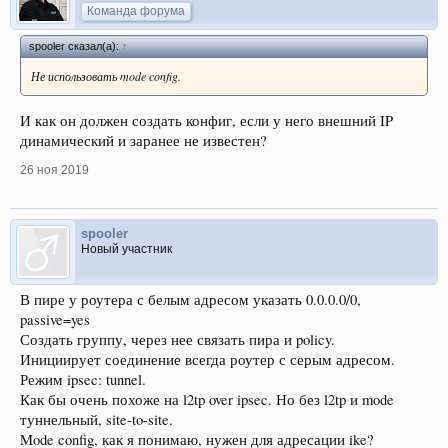
Команда форума
spooler сказал(а):
↑
Не использовать mode config.
И как он должен создать конфиг, если у него внешний IP
динамический и заранее не известен?
26 ноя 2019
spooler
Новый участник
В пире у роутера с белым адресом указать 0.0.0.0/0,
passive=yes
Создать группу, через нее связать пира и policy.
Инициирует соединение всегда роутер с серым адресом.
Режим ipsec: tunnel.
Как бы очень похоже на l2tp over ipsec. Но без l2tp и mode
туннельный, site-to-site.
Mode config, как я понимаю, нужен для адресации ike?