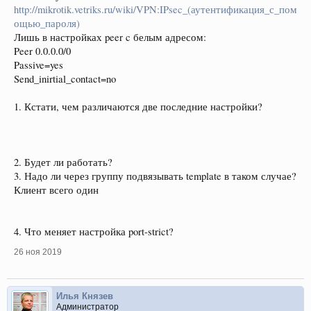
http://mikrotik.vetriks.ru/wiki/VPN:IPsec_(аутентификация_с_пом
ощью_пароля)
Лишь в настройках peer c белым адресом:
Peer 0.0.0.0/0
Passive=yes
Send_inirtial_contact=no
1. Кстати, чем различаются две последние настройки?
2. Будет ли работать?
3. Надо ли через группу подвязывать template в таком случае?
Клиент всего один
4. Что меняет настройка port-strict?
26 ноя 2019
Илья Князев
Администратор