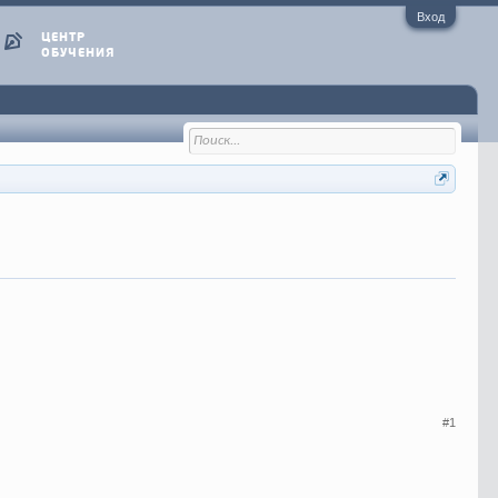
Вход
ЦЕНТР
ОБУЧЕНИЯ
#1