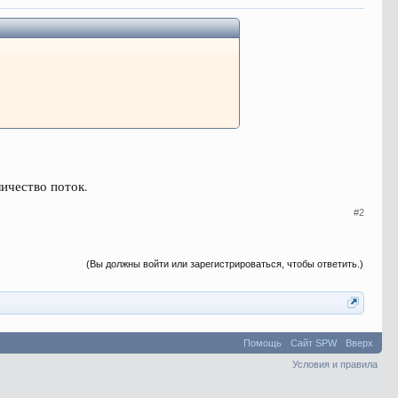
личество поток.
#2
(Вы должны войти или зарегистрироваться, чтобы ответить.)
Помощь
Сайт SPW
Вверх
Условия и правила