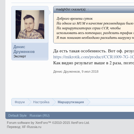
madgh0st сказал(а):
↑
Доброго времени суток
На одном из MUM в качестве рекомендации было
На маршрутизаторах серии CCR, чтобы
использовать весь потенциал, разделить трафик
Я так понимаю необходимо раскидать нагрузку п
Денис
Да есть такая особенность. Вот оф. рез
Друженков
https://mikrotik.com/product/CCR1009-7G-1C
Эксперт
Как видно результат выше в 2 раза, поэ
Денис Друженков
,
9 июл 2018
Форум
Настройка
Маршрутизация
Default Style
Russian (RU)
Forum software by XenForo™
©2010-2015 XenForo Ltd.
Перевод:
XF-Russia.ru