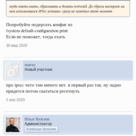
туда опять ехать, сбрасывать и делать netinstall. До сброса настроек на
нем использовался IPSec успешно. сразу не заметил этот момент
Попробуйте подергать конфиг из
/system default-configuration print
Если не поможет, тогда ехать
30 мар 2020
warez
Новый участник
про ipsec чето там ничего нет. в первый раз так. ну ладно
придется потом скататься ресетнуть
2 апр 2020
Илья Князев
Администратор
Команда форума