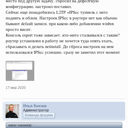
место под другую задачу. сбросил на дефолтную
конфигурацию. настроил поставил.
Сейчас еще понадобилось L2TP +IPSec туннель с него
поднять и облом. Настроек IPSec в роутере нет как обычно
бывают default записи. при каком-либо добавлении winbox
просто висит.
Консоль export тоже зависает. кто-нито сталкивался с таким?
роутер установлен в работу не хочется туда опять ехать,
сбрасывать и делать netinstall. До сброса настроек на нем
использовался IPSec успешно. сразу не заметил этот момент
17 мар 2020
Илья Князев
Администратор
Команда форума
warez сказал(а):
↑