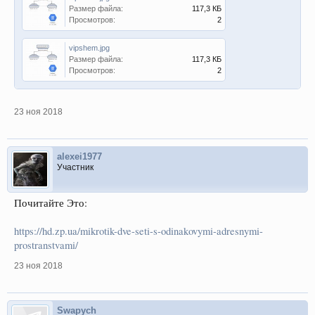
Размер файла:
117,3 КБ
Просмотров:
2
vipshem.jpg
Размер файла:
117,3 КБ
Просмотров:
2
23 ноя 2018
alexei1977
Участник
Почитайте Это:
https://hd.zp.ua/mikrotik-dve-seti-s-odinakovymi-adresnymi-
prostranstvami/
23 ноя 2018
Swapych