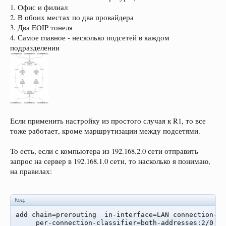
1. Офис и филиал
2. В обоих местах по два провайдера
3. Два EOIP тонеля
4. Самое главное - несколько подсетей в каждом
подразделении
Если применить настройку из простого случая к R1, то все
тоже работает, кроме маршрутизации между подсетями.
То есть, если с компьютера из 192.168.2.0 сети отправить
запрос на сервер в 192.168.1.0 сети, то насколько я понимаю,
на правилах:
Код:
add chain=prerouting  in-interface=LAN connection-ma
     per-connection-classifier=both-addresses:2/0 ac