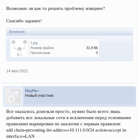
Возможно ли как то решить проблему изящнее?
Спасибо заранее!
Вложения:
1.jpg
Размер файла:
31,9 КБ
Просмотров:
3
14 июл 2021
HeyHo~
Новый участник
Все оказалось донельзя просто, нужно было всего лишь
добавить все локальные сети в исключения перед основными
правилами маркировки по аналогии с первым правилом:
add chain=prerouting dst-address=10.111.0.0/24 action=accept in-
interface=LAN