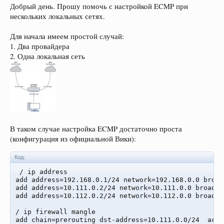
Добрый день. Прошу помочь с настройкой ECMP при
нескольких локальных сетях.
Для начала имеем простой случай:
1. Два провайдера
2. Одна локальная сеть
В таком случае настройка ECMP достаточно проста
(конфигурация из официальной Вики):
Код:
 / ip address

add address=192.168.0.1/24 network=192.168.0.0 broad
add address=10.111.0.2/24 network=10.111.0.0 broadca
add address=10.112.0.2/24 network=10.112.0.0 broadca
/ ip firewall mangle

add chain=prerouting dst-address=10.111.0.0/24  acti