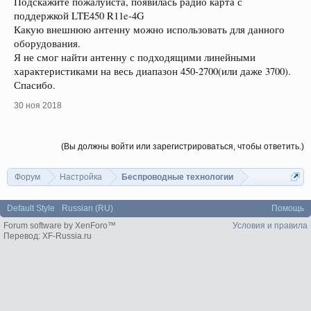
Подскажите пожалуйста, появилась радио карта с
поддержкой LTE450 R11e-4G
Какую внешнюю антенну можно использовать для данного
оборудования.
Я не смог найти антенну с подходящими линейными
характеристиками на весь диапазон 450-2700(или даже 3700).
Спасибо.
30 ноя 2018
(Вы должны войти или зарегистрироваться, чтобы ответить.)
Форум
Настройка
Беспроводные технологии
Default Style
Russian (RU)
Помощь
Forum software by XenForo™
Условия и правила
Перевод:
XF-Russia.ru