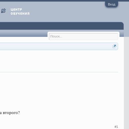
Вход
ЦЕНТР
ОБУЧЕНИЯ
на второго?
#1