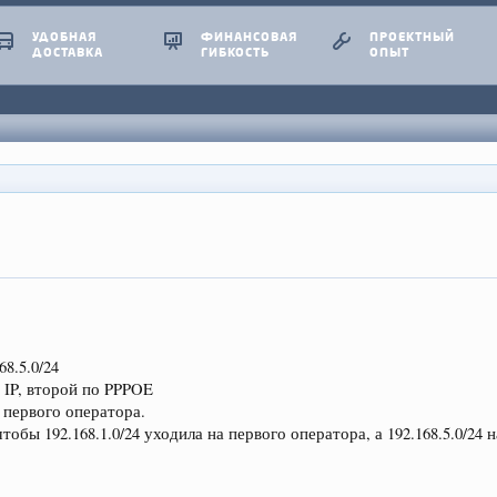
УДОБНАЯ
ФИНАНСОВАЯ
ПРОЕКТНЫЙ
ДОСТАВКА
ГИБКОСТЬ
ОПЫТ
68.5.0/24
 IP, второй по PPPOE
 первого оператора.
обы 192.168.1.0/24 уходила на первого оператора, а 192.168.5.0/24 