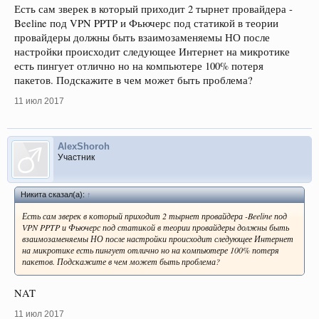
Есть сам зверек в который приходит 2 тырнет провайдера -
Beeline под VPN PPTP и Фьючерс под статикой в теории
провайдеры должны быть взаимозаменяемы НО после
настройки происходит следующее Интернет на микротике
есть пингует отлично но на компьютере 100% потеря
пакетов. Подскажите в чем может быть проблема?
11 июл 2017
AlexShoroh
Участник
Никита сказал(а):
↑
Есть сам зверек в который приходит 2 тырнет провайдера -Beeline под
VPN PPTP и Фьючерс под статикой в теории провайдеры должны быть
взаимозаменяемы НО после настройки происходит следующее Интернет
на микротике есть пингует отлично но на компьютере 100% потеря
пакетов. Подскажите в чем может быть проблема?
NAT
11 июл 2017