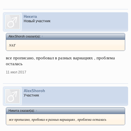
Никита
Новый участник
AlexShoroh сказал(а):
↑
NAT
все прописано, пробовал в разных вариациях , проблема
осталась
11 июл 2017
AlexShoroh
Участник
Никита сказал(а):
↑
все прописано, пробовал в разных вариациях , проблема осталась