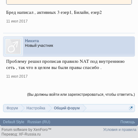
Бред написал , активных 3 езер1, Билайн, езер2
11 июл 2017
Никита
Новый участник
Проблему решил прописав правило NAT под внутреннюю
сеть , так что в целом вы были правы спасибо .
11 июл 2017
(Вы должны войти или зарегистрироваться, чтобы ответить.)
Форум
Настройка
Общий форум
Default Style
Russian (RU)
Помощь
Forum software by XenForo™
Условия и правила
Перевод:
XF-Russia.ru