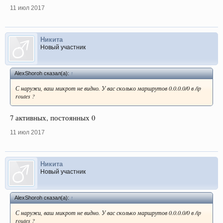
11 июл 2017
Никита
Новый участник
AlexShoroh сказал(а):
↑
С наружи, ваш микрот не видно. У вас сколько маршрутов 0.0.0.0/0 в /ip
routes ?
7 активных, постоянных 0
11 июл 2017
Никита
Новый участник
AlexShoroh сказал(а):
↑
С наружи, ваш микрот не видно. У вас сколько маршрутов 0.0.0.0/0 в /ip
routes ?