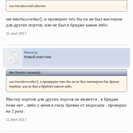
out-interface=all-ethernet
out-interface=ether2, и проверьте что бы он не был мастером
для других портов, или не был в бридже каком либо.
11 июл 2017
Никита
Новый участник
AlexShoroh сказал(а):
↑
out-interface=ether2, и проверьте что бы он не был мастером для других
портов, или не был в бридже каком либо.
Мастер портом для других портов не является , в бридже
тоже нет , либо у меня в глазу бревна от недосыпа , проверил
на 2 раза .
11 июл 2017