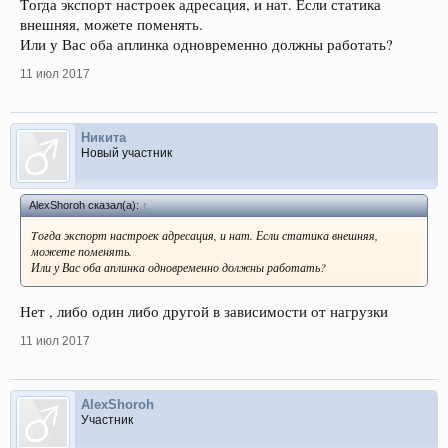
Tогда экспорт настроек адресация, и нат. Если статика
внешняя, можете поменять.
Или у Вас оба аплинка одновременно должны работать?
11 июл 2017
Никита
Новый участник
AlexShoroh сказал(а):
↑
Tогда экспорт настроек адресация, и нат. Если статика внешняя,
можете поменять.
Или у Вас оба аплинка одновременно должны работать?
Нет , либо один либо другой в зависимости от нагрузки
11 июл 2017
AlexShoroh
Участник