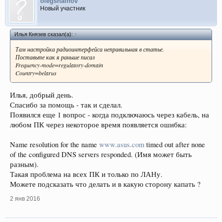
olegshalnov
Новый участник
Илья Князев сказал(а):
↑
Там настройка радиоинтерфейса неправильная в статье.
Поставьте как я раньше писал
Frequency-mode=regulatory-domain
Country=belarus
Илья, добрый день.
Спасибо за помощь - так и сделал.
Появился еще 1 вопрос - когда подключаюсь через кабель, на
любом ПК через некоторое время появляется ошибка:
Name resolution for the name
www.asus.com
timed out after none
of the configured DNS servers responded. (Имя может быть
разным).
Такая проблема на всех ПК и только по ЛАНу.
Можете подсказать что делать и в какую сторону капать ?
2 янв 2016