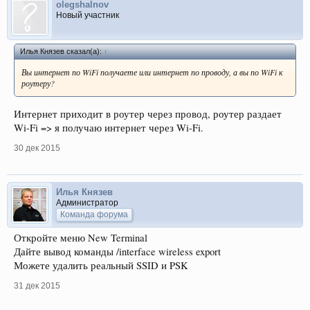
olegshalnov
Новый участник
Илья Князев сказал(а):
↑
Вы интернет по WiFi получаете или интернет по проводу, а вы по WiFi к
роутеру?
Интернет приходит в роутер через провод, роутер раздает
Wi-Fi => я получаю интернет через Wi-Fi.
30 дек 2015
Илья Князев
Администратор
Команда форума
Откройте меню New Terminal
Дайте вывод команды /interface wireless export
Можете удалить реальный SSID и PSK
31 дек 2015