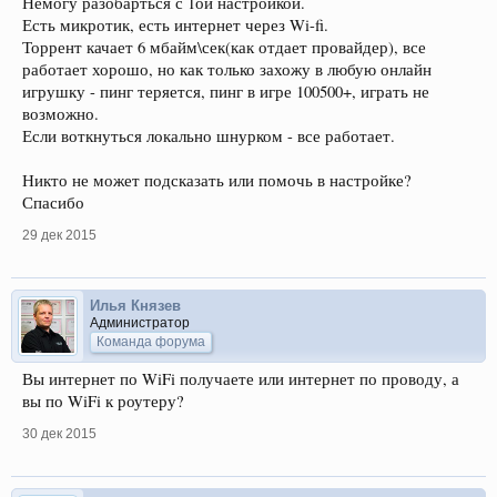
Немогу разобарться с 1ой настройкой.
Есть микротик, есть интернет через Wi-fi.
Торрент качает 6 мбайм\сек(как отдает провайдер), все
работает хорошо, но как только захожу в любую онлайн
игрушку - пинг теряется, пинг в игре 100500+, играть не
возможно.
Если воткнуться локально шнурком - все работает.
Никто не может подсказать или помочь в настройке?
Спасибо
29 дек 2015
Илья Князев
Администратор
Команда форума
Вы интернет по WiFi получаете или интернет по проводу, а
вы по WiFi к роутеру?
30 дек 2015