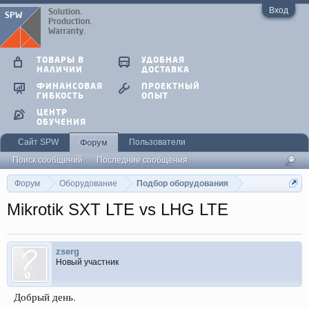
Вход
ТОВАРЫ В
УДОБНАЯ
НАЛИЧИИ
ДОСТАВКА
ФИНАНСОВАЯ
ПРОЕКТНЫЙ
ГИБКОСТЬ
ОПЫТ
ЦЕНТР
ОБУЧЕНИЯ
Сайт SPW
Пользователи
Форум
Поиск сообщений
Последние сообщения
Форум
Оборудование
Подбор оборудования
Mikrotik SXT LTE vs LHG LTE
zserg
Новый участник
Добрый день.