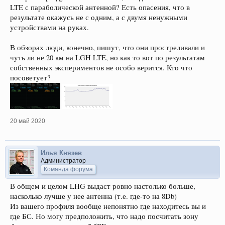
LTE с параболической антенной? Есть опасения, что в
результате окажусь не с одним, а с двумя ненужными
устройствами на руках.
В обзорах люди, конечно, пишут, что они простреливали и
чуть ли не 20 км на LGH LTE, но как то вот по результатам
собственных экспериментов не особо верится. Кто что
посоветует?
20 май 2020
Илья Князев
Администратор
Команда форума
В общем и целом LHG выдаст ровно настолько больше,
насколько лучше у нее антенна (т.е. где-то на 8Db)
Из вашего профиля вообще непонятно где находитесь вы и
где БС. Но могу предположить, что надо посчитать зону