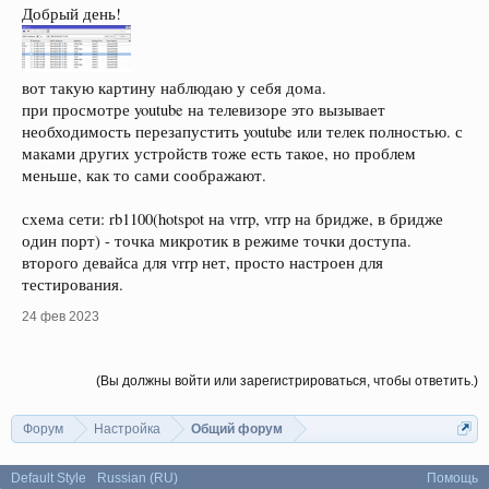
Добрый день!
вот такую картину наблюдаю у себя дома.
при просмотре youtube на телевизоре это вызывает
необходимость перезапустить youtube или телек полностью. с
маками других устройств тоже есть такое, но проблем
меньше, как то сами соображают.
схема сети: rb1100(hotspot на vrrp, vrrp на бридже, в бридже
один порт) - точка микротик в режиме точки доступа.
второго девайса для vrrp нет, просто настроен для
тестирования.
24 фев 2023
(Вы должны войти или зарегистрироваться, чтобы ответить.)
Форум
Настройка
Общий форум
Default Style
Russian (RU)
Помощь