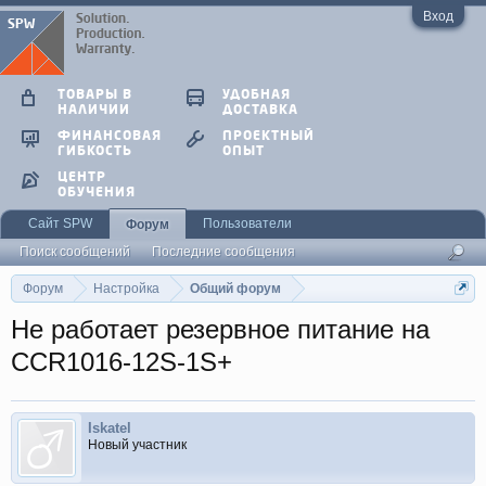
Вход
ТОВАРЫ В
УДОБНАЯ
НАЛИЧИИ
ДОСТАВКА
ФИНАНСОВАЯ
ПРОЕКТНЫЙ
ГИБКОСТЬ
ОПЫТ
ЦЕНТР
ОБУЧЕНИЯ
Сайт SPW
Пользователи
Форум
Поиск сообщений
Последние сообщения
Форум
Настройка
Общий форум
Не работает резервное питание на
CCR1016-12S-1S+
Iskatel
Новый участник