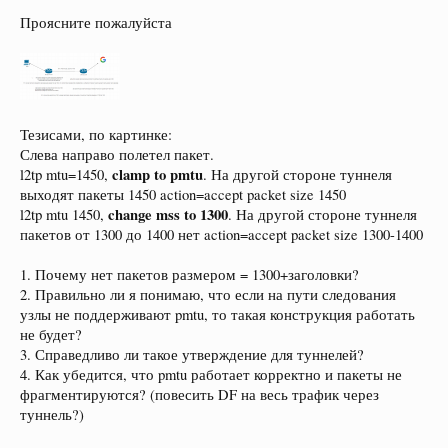
Проясните пожалуйста
Тезисами, по картинке:
Слева направо полетел пакет.
clamp to pmtu
l2tp mtu=1450,
. На другой стороне туннеля
выходят пакеты 1450 action=accept packet size 1450
change mss to 1300
l2tp mtu 1450,
. На другой стороне туннеля
пакетов от 1300 до 1400 нет action=accept packet size 1300-1400
1. Почему нет пакетов размером = 1300+заголовки?
2. Правильно ли я понимаю, что если на пути следования
узлы не поддерживают pmtu, то такая конструкция работать
не будет?
3. Справедливо ли такое утверждение для туннелей?
4. Как убедится, что pmtu работает корректно и пакеты не
фрагментируются? (повесить DF на весь трафик через
туннель?)