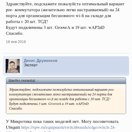
Здравствуйте, подскажите пожалуйста оптимальный вариант
poe- коммутатора (желательно легко настраиваемый) на 24
порта для организации бесшовного wi-fi на складе для
работы с 20 шт. ТСД?
Будут подключены 3 шт. GrooveA и 19 шт. wAP2nD
Спасибо.
18 янв 2018
Денис Друженков
Эксперт
Шахбоз сказал(а):
↑
Здравствуйте, подскажите пожалуйста оптимальный вариант poe-
коммутатора (желательно легко настраиваемый) на 24 порта для
организации бесшовного wi-fi на складе для работы с 20 шт. ТСД?
Будут подключены 3 шт. GrooveA и 19 шт. wAP2nD
Спасибо.
У Микротика пока таких моделей нет. Могу посоветовать
Ubiquiti
https://spw.ru/equipment/switchboards/edgeswitch-24-