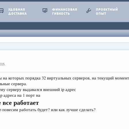
УДОБНАЯ
ФИНАНСОВАЯ
ПРОЕКТНЫЙ
ДОСТАВКА
ГИБКОСТЬ
ОПЫТ
2015
.
 на которых порядка 32 виртуальных серверов, на текущий момент
ьные сервера.
му серверу выдавался внешний ip адрес
 адреса на 1 порт на
 все работает
ip повесим работать будет? или как лучше сделать?