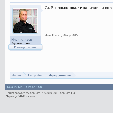
Да. Вы вполне можете назначить на инт
Илья Князев
,
20 апр 2015
Илья Князев
Администратор
Команда форума
Форум
Настройка
Маршрутизация
Default Style
Russian (RU)
Forum software by XenForo™
©2010-2015 XenForo Ltd.
Перевод:
XF-Russia.ru