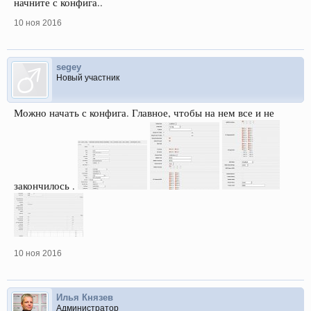
начните с конфига..
10 ноя 2016
segey
Новый участник
Можно начать с конфига. Главное, чтобы на нем все и не
закончилось .
10 ноя 2016
Илья Князев
Администратор