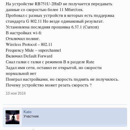
На устройстве RB751U-2HnD не получается передавать
данные со скоростью более 11 Мбит/сек.
Пробовал с разных устройств в которых есть поддержка
стандарта G 802.11 Но везде одинаковый результат.
Установлена последняя прошивка 6.37.1 (Current)
В настройках wi-fi:
Отключил полинг.
Wireless Protocol – 802.11
Frequency Mide – superchannel
Включил Default Forward
Снал галки с галки с режимов В в разделе Rate
Задал имя сети, оставил ее открытой, но скорости
нормальной нет
Поиграл настройками, но скорость поднять не получилось.
Почему устройство может резать скорость ?
10 ноя 2016
Kato
Участник