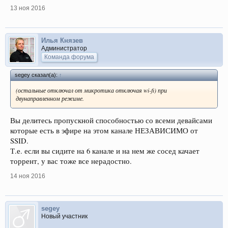
13 ноя 2016
Илья Князев
Администратор
Команда форума
segey сказал(а):
↑
(остальные отключал от микротика отключая wi-fi) при
двунаправленном режиме.
Вы делитесь пропускной способностью со всеми девайсами
которые есть в эфире на этом канале НЕЗАВИСИМО от
SSID.
Т.е. если вы сидите на 6 канале и на нем же сосед качает
торрент, у вас тоже все нерадостно.
14 ноя 2016
segey
Новый участник