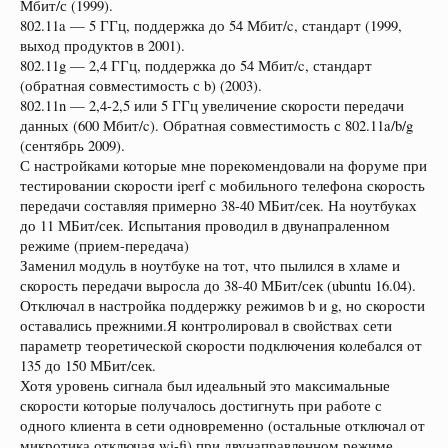
Мбит/с (1999).
802.11a — 5 ГГц, поддержка до 54 Мбит/c, стандарт (1999,
выход продуктов в 2001).
802.11g — 2,4 ГГц, поддержка до 54 Мбит/c, стандарт
(обратная совместимость с b) (2003).
802.11n — 2,4-2,5 или 5 ГГц увеличение скорости передачи
данных (600 Мбит/c). Обратная совместимость с 802.11a/b/g
(сентябрь 2009).
С настройками которые мне порекомендовали на форуме при
тестировании скорости iperf с мобильного телефона скорость
передачи составляя примерно 38-40 МБит/сек. На ноутбуках
до 11 МБит/сек. Испытания проводил в двунапраленном
режиме (прием-передача)
Заменил модуль в ноутбуке на тот, что пылился в хламе и
скорость передачи выросла до 38-40 МБит/сек (ubuntu 16.04).
Отключал в настройка поддержку режимов b и g, но скорости
оставались прежними.Я контролировал в свойствах сети
параметр теоретической скорости подключения колебался от
135 до 150 МБит/сек.
Хотя уровень сигнала был идеальный это максимальные
скорости которые получалось достигнуть при работе с
одного клиента в сети одновременно (остальные отключал от
микротика отключая wi-fi) при двунаправленном режиме.