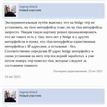
ragnar.black
Новый участник
Экспериментальным путём выяснил, что на bridge vrrp не
установить, на slave интерфейсы тоже, но на vlan интерфейсы
запросто. Увидив такую картину решил проанализировать
что же такого есть у vlan, чего нет у bridge и у других
интерфейсов и понял, что vlan-интерфейсы единственные
интерфейсы с IP адресами, а остальные - без.
Соответственно определив IP адрес bridge интерфейсу и
снова установив на него vrrp последний заработал, а уже
потом поверх vrrp повесил vlan, которые следуют за
состоянием главного.
Последнее редактирование:
13 окт 2021
13 окт 2021
ragnar.black
Новый участник