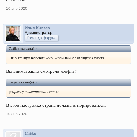
10 апр 2020
Илья Князев
Администратор
Команда форума
Ca6ko сказал(а):
↑
Что же тут не понятного Ограничение для страны Россия
Вы внимательно смотрели конфиг?
Eugen сказал(а):
↑
frequency-mode=manual-txpower
В этой настройке страна должна игнорироваться.
10 апр 2020
Ca6ko