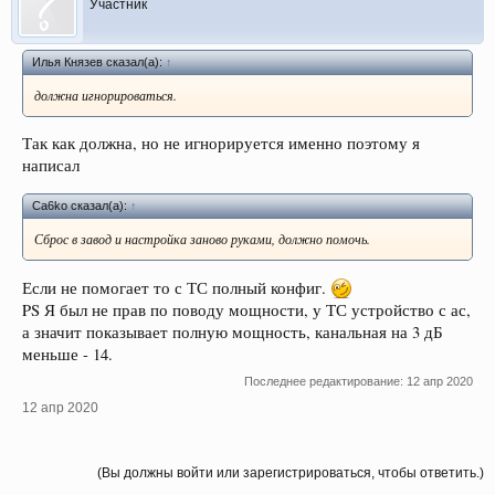
Участник
Илья Князев сказал(а):
↑
должна игнорироваться.
Так как должна, но не игнорируется именно поэтому я
написал
Ca6ko сказал(а):
↑
Сброс в завод и настройка заново руками, должно помочь.
Если не помогает то с ТС полный конфиг.
PS Я был не прав по поводу мощности, у ТС устройство с ас,
а значит показывает полную мощность, канальная на 3 дБ
меньше - 14.
Последнее редактирование:
12 апр 2020
12 апр 2020
(Вы должны войти или зарегистрироваться, чтобы ответить.)