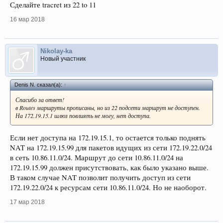
Сделайте tracret из 22 to 11
16 мар 2018
Nikolay-ka
Новый участник
Denis N. сказал(а):
↑
Спасибо за ответ!
в Routes маршруты прописаны, но из 22 подсети маршрут не доступен.
На 172.19.15.1 шлюз повлиять не могу, нет доступа.
Если нет доступа на 172.19.15.1, то остается только поднять
NAT на 172.19.15.99 для пакетов идущих из сети 172.19.22.0/24
в сеть 10.86.11.0/24. Маршрут до сети 10.86.11.0/24 на
172.19.15.99 должен присутствовать, как было указано выше.
В таком случае NAT позволит получить доступ из сети
172.19.22.0/24 к ресурсам сети 10.86.11.0/24. Но не наоборот.
17 мар 2018