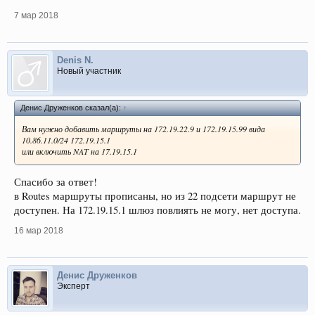
7 мар 2018
Denis N.
Новый участник
Денис Друженков сказал(а):
↑
Вам нужно добавить маршруты на 172.19.22.9 и 172.19.15.99 вида
10.86.11.0/24 172.19.15.1
или включить NAT на 17.19.15.1
Спасибо за ответ!
в Routes маршруты прописаны, но из 22 подсети маршрут не
доступен. На 172.19.15.1 шлюз повлиять не могу, нет доступа.
16 мар 2018
Денис Друженков
Эксперт