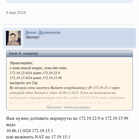
6 мар 2018
Денис Друженков
Эксперт
Denis N. сказал(а):
↑
Здравствуйте,
у меня такой вопрос, есть две сети
172.19.22.0/24 шлюз 172.19.22.9
172.19.15.0/24 шлюз 172.19.15.99
настроен vpn l2tp.
Во второй сети имеется Випнет координатор с IP 172.19.15.1 через
который идет доступ к сети 10.86.11.0/24. Есть ли возможность
настроить маршрутизацию что бы в сети 172.19.22.0 стали доступны
ресурсы сети 10.86.11.0. Если да какие правила нужно добавить?
Нажмите, чтобы раскрыть...
Спасибо!
Вам нужно добавить маршруты на 172.19.22.9 и 172.19.15.99
вида
10.86.11.0/24 172.19.15.1
или включить NAT на 17.19.15.1