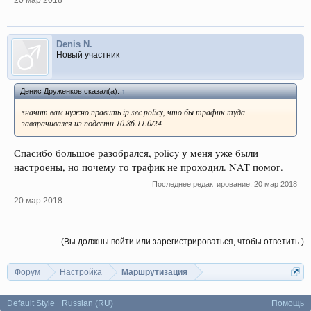
Denis N.
Новый участник
Денис Друженков сказал(а):
↑
значит вам нужно править ip sec policy, что бы трафик туда
заварачивался из подсети 10.86.11.0/24
Спасибо большое разобрался, policy у меня уже были
настроены, но почему то трафик не проходил. NAT помог.
Последнее редактирование:
20 мар 2018
20 мар 2018
(Вы должны войти или зарегистрироваться, чтобы ответить.)
Форум
Настройка
Маршрутизация
Default Style
Russian (RU)
Помощь