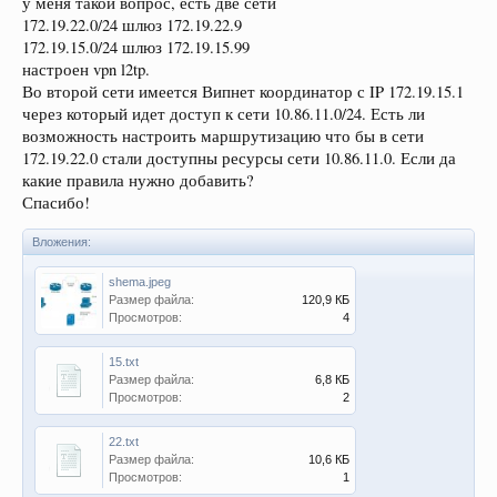
у меня такой вопрос, есть две сети
172.19.22.0/24 шлюз 172.19.22.9
172.19.15.0/24 шлюз 172.19.15.99
настроен vpn l2tp.
Во второй сети имеется Випнет координатор с IP 172.19.15.1
через который идет доступ к сети 10.86.11.0/24. Есть ли
возможность настроить маршрутизацию что бы в сети
172.19.22.0 стали доступны ресурсы сети 10.86.11.0. Если да
какие правила нужно добавить?
Спасибо!
Вложения:
shema.jpeg
Размер файла:
120,9 КБ
Просмотров:
4
15.txt
Размер файла:
6,8 КБ
Просмотров:
2
22.txt
Размер файла:
10,6 КБ
Просмотров:
1