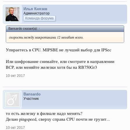
Илья Князев
Администратор
Команда форума
Bansardo сказал(а):
↑
скорость между микротиками 12 мегабит всего.
Упираетесь в CPU. MIPSBE не лучший выбор для IPSec
Или шифрование снимайте, или смотрите в направлении
BCP, или меняйте железки хотя бы на RB750Gr3
10 окт 2017
Bansardo
Участник
то есть железку в филиале надо менять?
Делаю pingspeed, сверху справа CPU почти не грузит...
10 окт 2017