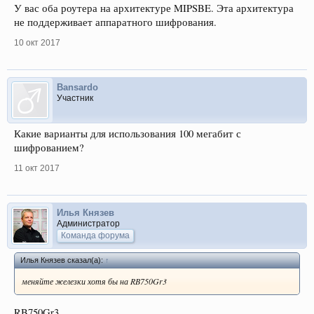
У вас оба роутера на архитектуре MIPSBE. Эта архитектура
не поддерживает аппаратного шифрования.
10 окт 2017
Bansardo
Участник
Какие варианты для использования 100 мегабит с
шифрованием?
11 окт 2017
Илья Князев
Администратор
Команда форума
Илья Князев сказал(а):
↑
меняйте железки хотя бы на RB750Gr3
RB750Gr3