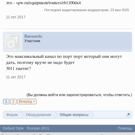
это - spw.ru/equipment/routers/rb1100dx4
Последнее редактирование модератором:
23 июл 2025
11 окт 2017
Bansardo
Участник
Это максимальный канал по порт порт который они могут
дать, поэтому круче не надо будет
3011 хватит?
11 окт 2017
(Вы должны войти или зарегистрироваться, чтобы ответить.)
1
2
Вперёд >
Форум
Оборудование
Общие вопросы
Default Style
Russian (RU)
Помощь