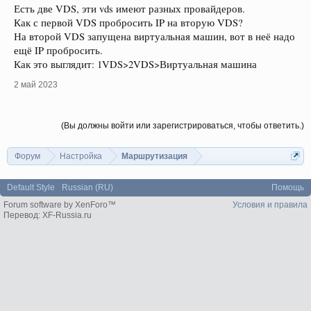
Есть две VDS, эти vds имеют разных провайдеров.
Как с первой VDS пробросить IP на вторую VDS?
На второй VDS запущена виртуальная машин, вот в неё надо
ещё IP пробросить.
Как это выглядит: 1VDS>2VDS>Виртуальная машина
2 май 2023
(Вы должны войти или зарегистрироваться, чтобы ответить.)
Форум
Настройка
Маршрутизация
Default Style
Russian (RU)
Помощь
Forum software by XenForo™
Условия и правила
Перевод:
XF-Russia.ru