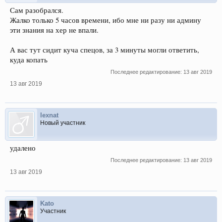
Сам разобрался.
Жалко только 5 часов времени, ибо мне ни разу ни админу
эти знания на хер не впали.
А вас тут сидит куча спецов, за 3 минуты могли ответить,
куда копать
Последнее редактирование:
13 авг 2019
13 авг 2019
lexnat
Новый участник
удалено
Последнее редактирование:
13 авг 2019
13 авг 2019
Kato
Участник