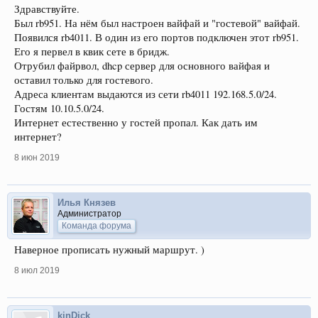
Здравствуйте.
Был rb951. На нём был настроен вайфай и "гостевой" вайфай.
Появился rb4011. В один из его портов подключен этот rb951.
Его я первел в квик сете в бридж.
Отрубил файрвол, dhcp сервер для основного вайфая и
оставил только для гостевого.
Адреса клиентам выдаются из сети rb4011 192.168.5.0/24.
Гостям 10.10.5.0/24.
Интернет естественно у гостей пропал. Как дать им
интернет?
8 июн 2019
Илья Князев
Администратор
Команда форума
Наверное прописать нужный маршрут. )
8 июл 2019
kinDick