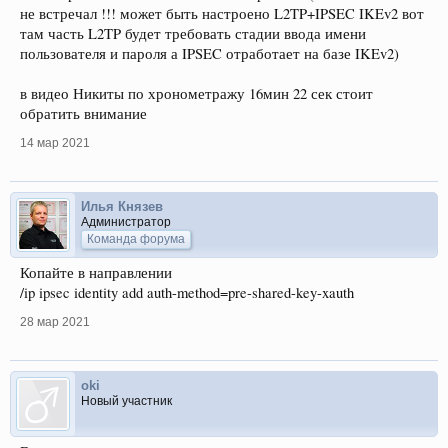
не встречал !!! может быть настроено L2TP+IPSEC IKEv2 вот
там часть L2TP будет требовать стадии ввода имени
пользователя и пароля а IPSEC отработает на базе IKEv2)
в видео Никиты по хронометражу 16мин 22 сек стоит
обратить внимание
14 мар 2021
Илья Князев
Администратор
Команда форума
Копайте в направлении
/ip ipsec identity add auth-method=pre-shared-key-xauth
28 мар 2021
oki
Новый участник