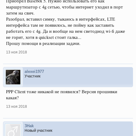
Приобрел Basebox 5. Нужно использовать его как
маршрутизатор с 4g сетью, чтобы интернет уходил в порт
затем на свич.
Разобрал, вставил симку, тыкаюсь в интерфейсах, LTE
интерфейса там не появилось, не пойму как заставить
работать его с 4g. Да и вообще на нем светодиод wi-fi даже
не горит, хотя в quickset стоит галка...
Прошу помощи в реализации задачи.
13 ноя 2018
alexei1977
Участник
PPP Client тоже никакой не появился? Версия прошивки
какая?
13 ноя 2018
3Hak
Новый участник