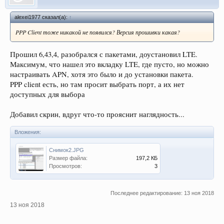
alexei1977 сказал(а):
↑
PPP Client тоже никакой не появился? Версия прошивки какая?
Прошил 6,43,4, разобрался с пакетами, доустановил LTE.
Максимум, что нашел это вкладку LTE, где пусто, но можно
настраивать APN, хотя это было и до установки пакета.
PPP client есть, но там просит выбрать порт, а их нет
доступных для выбора
Добавил скрин, вдруг что-то прояснит наглядность...
Вложения:
Снимок2.JPG
Размер файла:
197,2 КБ
Просмотров:
3
Последнее редактирование:
13 ноя 2018
13 ноя 2018