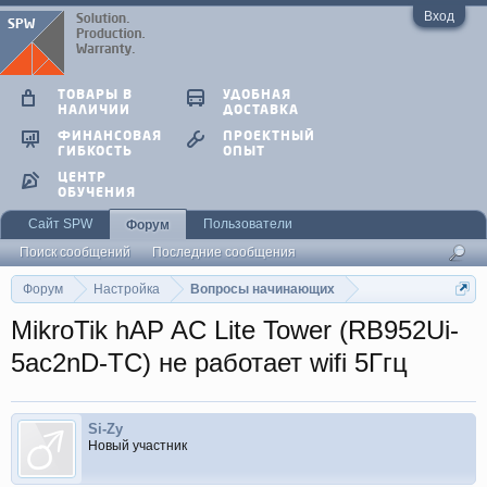
Вход
ТОВАРЫ В
УДОБНАЯ
НАЛИЧИИ
ДОСТАВКА
ФИНАНСОВАЯ
ПРОЕКТНЫЙ
ГИБКОСТЬ
ОПЫТ
ЦЕНТР
ОБУЧЕНИЯ
Сайт SPW
Пользователи
Форум
Поиск сообщений
Последние сообщения
Форум
Настройка
Вопросы начинающих
MikroTik hAP AC Lite Tower (RB952Ui-
5ac2nD-TC) не работает wifi 5Ггц
Si-Zy
Новый участник