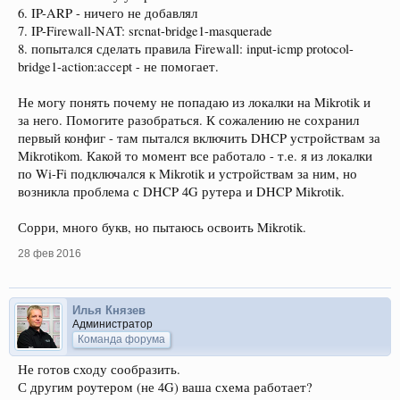
6. IP-ARP - ничего не добавлял
7. IP-Firewall-NAT: srcnat-bridge1-masquerade
8. попытался сделать правила Firewall: input-icmp protocol-
bridge1-action:accept - не помогает.
Не могу понять почему не попадаю из локалки на Mikrotik и
за него. Помогите разобраться. К сожалению не сохранил
первый конфиг - там пытался включить DHCP устройствам за
Mikrotikom. Какой то момент все работало - т.е. я из локалки
по Wi-Fi подключался к Mikrotik и устройствам за ним, но
возникла проблема с DHCP 4G рутера и DHCP Mikrotik.
Сорри, много букв, но пытаюсь освоить Mikrotik.
28 фев 2016
Илья Князев
Администратор
Команда форума
Не готов сходу сообразить.
С другим роутером (не 4G) ваша схема работает?