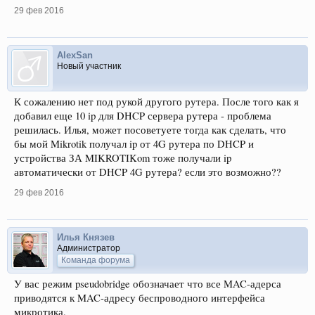
29 фев 2016
AlexSan
Новый участник
К сожалению нет под рукой другого рутера. После того как я
добавил еще 10 ip для DHCP сервера рутера - проблема
решилась. Илья, может посоветуете тогда как сделать, что
бы мой Mikrotik получал ip от 4G рутера по DHCP и
устройства ЗА MIKROTIKom тоже получали ip
автоматически от DHCP 4G рутера? если это возможно??
29 фев 2016
Илья Князев
Администратор
Команда форума
У вас режим pseudobridge обозначает что все MAC-адерса
приводятся к MAC-адресу беспроводного интерфейса
микротика.