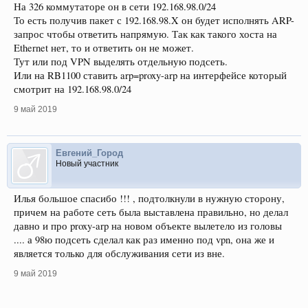
На 326 коммутаторе он в сети 192.168.98.0/24
То есть получив пакет с 192.168.98.X он будет исполнять ARP-
запрос чтобы ответить напрямую. Так как такого хоста на
Ethernet нет, то и ответить он не может.
Тут или под VPN выделять отдельную подсеть.
Или на RB1100 ставить arp=proxy-arp на интерфейсе который
смотрит на 192.168.98.0/24
9 май 2019
Евгений_Город
Новый участник
Илья большое спасибо !!! , подтолкнули в нужную сторону,
причем на работе сеть была выставлена правильно, но делал
давно и про proxy-arp на новом объекте вылетело из головы
.... а 98ю подсеть сделал как раз именно под vpn, она же и
является только для обслуживания сети из вне.
9 май 2019