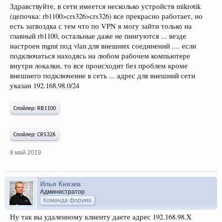
Здравствуйте, в сети имеется несколько устройств mikrotik
(цепочка: rb1100>crs326>crs326) все прекрасно работает, но
есть загвоздка с тем что по VPN я могу зайти только на
главный rb1100, остальные даже не пингуются ... везде
настроен mgmt под vlan для внешних соединений .... если
подключаться находясь на любом рабочем компьютере
внутри локалки, то все происходит без проблем кроме
внешнего подключение в сеть ... адрес для внешний сети
указан 192.168.98.0/24
Спойлер:
RB1100
Спойлер:
CRS326
8 май 2019
Илья Князев
Администратор
Команда форума
Ну так вы удаленному клиенту даете адрес 192.168.98.X