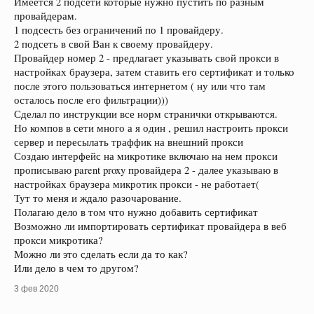
Имеется 2 подсети которые нужно пустить по разным
провайдерам.
1 подсесть без ограничений по 1 провайдеру.
2 подсеть в свой Ван к своему провайдеру.
Провайдер номер 2 - предлагает указывать свой прокси в
настройках браузера, затем ставить его сертификат и только
после этого пользоваться интернетом ( ну или что там
осталось после его фильтрации)))
Сделал по инструкции все норм странички открываются.
Но компов в сети много а я один , решил настроить прокси
сервер и пересылать траффик на внешний прокси
Создаю интерфейс на микротике включаю на нем прокси
прописываю parent proxy провайдера 2 - далее указываю в
настройках браузера микротик прокси - не работает(
Тут то меня и ждало разочарование.
Полагаю дело в том что нужно добавить сертификат
Возможно ли импортировать сертификат провайдера в веб
прокси микротика?
Можно ли это сделать если да то как?
Или дело в чем то другом?
3 фев 2020