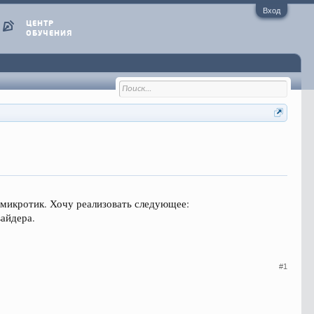
Вход
ЦЕНТР
ОБУЧЕНИЯ
 микротик. Хочу реализовать следующее:
вайдера.
#1