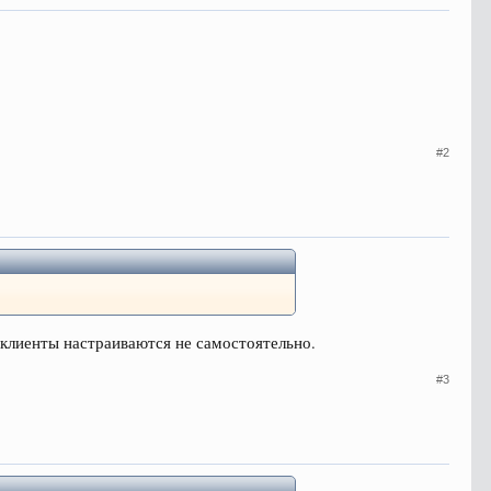
#2
Н клиенты настраиваются не самостоятельно.
#3