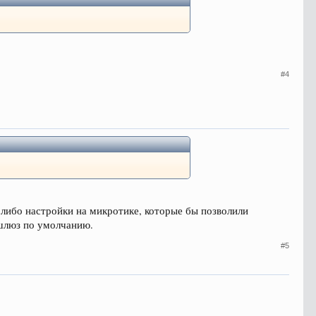
#4
 либо настройки на микротике, которые бы позволили
 шлюз по умолчанию.
#5