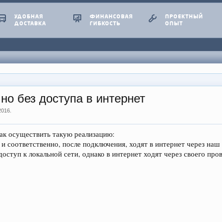
УДОБНАЯ
ФИНАНСОВАЯ
ПРОЕКТНЫЙ
ДОСТАВКА
ГИБКОСТЬ
ОПЫТ
но без доступа в интернет
2016
.
как осуществить такую реализацию:
и соответственно, после подключения, ходят в интернет через наш
ступ к локальной сети, однако в интернет ходят через своего про