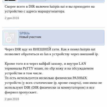
Скорее всего в DIR включен hairpin nat и вы приходите на
устройство с адреса маршрутизатора.
2 дек 2016
SPBUs
Новый участник
Через DIR иду из ВНЕШНЕЙ сети. Как я понял hairpin nat
позволяет обратиться из lan к устройству через внешний ip.
Кроме того я и через вайфай захожу, и внутри LAN
терминалы PuTTY юзаю, по sftp хожу и на обсуждаемом
устройстве в том числе.
То есть используется несколько физически РАЗНЫХ
устройств (у всех статические ip, кроме смарта), они имхо не
используют DIR (DIR физически за коммутатором) и все
фаервол пропускает.
2 дек 2016