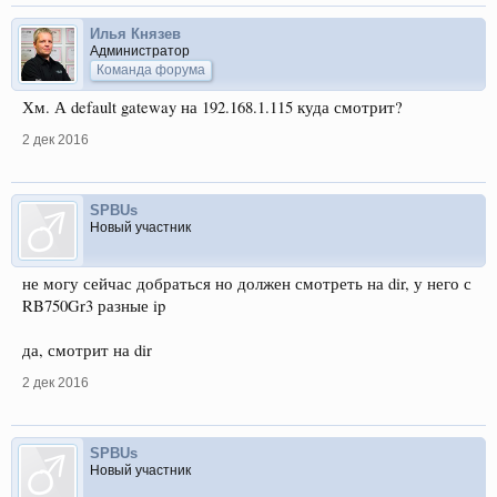
Илья Князев
Администратор
Команда форума
Хм. А default gateway на 192.168.1.115 куда смотрит?
2 дек 2016
SPBUs
Новый участник
не могу сейчас добраться но должен смотреть на dir, у него с
RB750Gr3 разные ip
да, смотрит на dir
2 дек 2016
SPBUs
Новый участник