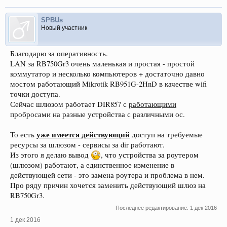
SPBUs
Новый участник
Благодарю за оперативность.
LAN за RB750Gr3 очень маленькая и простая - простой
коммутатор и несколько компьютеров + достаточно давно
мостом работающий Mikrotik RB951G-2HnD в качестве wifi
точки доступа.
Сейчас шлюзом работает DIR857 с
работающими
пробросами на разные устройства с различными ос.
уже имеется действующий
То есть
доступ на требуемые
ресурсы за шлюзом - сервисы за dir работают.
Из этого я делаю вывод
, что устройства за роутером
(шлюзом) работают, а единственное изменение в
действующей сети - это замена роутера и проблема в нем.
Про ряду причин хочется заменить действующий шлюз на
RB750Gr3.
Последнее редактирование:
1 дек 2016
1 дек 2016