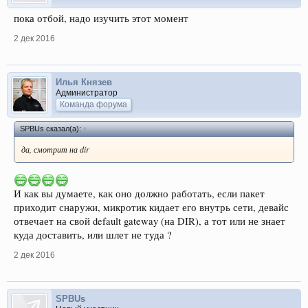
пока отбой, надо изучить этот момент
2 дек 2016
Илья Князев
Администратор
Команда форума
SPBUs сказал(а):
↑
да, смотрит на dir
И как вы думаете, как оно должно работать, если пакет
приходит снаружи, микротик кидает его внутрь сети, девайс
отвечает на свой default gateway (на DIR), а тот или не знает
куда доставить, или шлет не туда ?
2 дек 2016
SPBUs