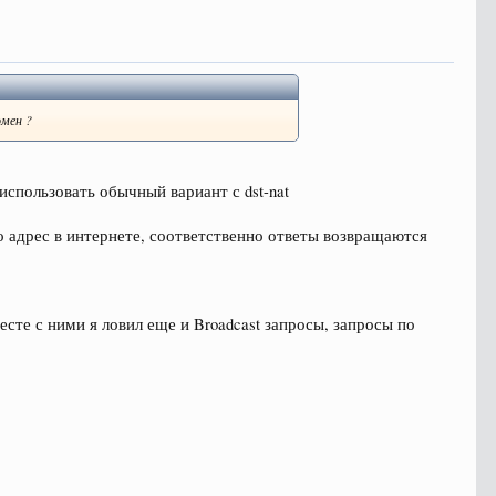
омен ?
использовать обычный вариант с dst-nat
о адрес в интернете, соответственно ответы возвращаются
сте с ними я ловил еще и Broadcast запросы, запросы по