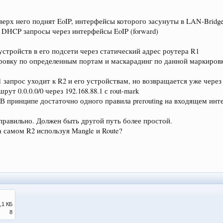
рх него поднят EoIP, интерфейсы которого засунуты в LAN-Bridg
е DHCP запросы через интерфейсы EoIP (forward)
устройств в его подсети через статический адрес роутера R1
ировку по определенным портам и маскарадинг по данной маркиров
 R1 запрос уходит к R2 и его устройствам, но возвращается уже чере
т 0.0.0.0/0 через 192.168.88.1 с rout-mark
 В принципе достаточно одного правила prerouting на входящем ин
 правильно. Должен быть другой путь более простой.
 самом R2 используя Mangle и Route?
,1 КБ
8