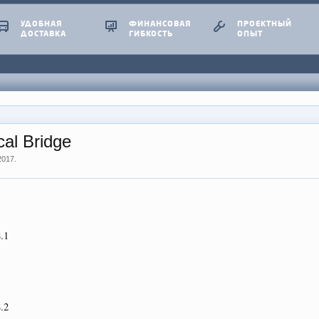
УДОБНАЯ
ФИНАНСОВАЯ
ПРОЕКТНЫЙ
ДОСТАВКА
ГИБКОСТЬ
ОПЫТ
al Bridge
2017
.
.1
.2