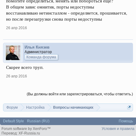
помогите определиться, менять или побороться еще?
В общем завис омнитик, порты недоступны
восстанавливаю нетинсталлом - определяется, прошивается,
но после перезагрузки снова порты недоступны
26 апр 2016
Илья Князев
Администратор
Команда форума
Скорее всего труп.
26 апр 2016
(Вы должны войти или зарегистрироваться, чтобы ответить.)
Форум
Настройка
Вопросы начинающих
Default Style
Russian (RU)
Помощь
Forum software by XenForo™
Условия и правила
Перевод:
XF-Russia.ru