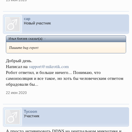
13 июн 2020
cap
Новый участник
Илья Князев сказал(а):
↑
Пишите bug-report
Добрый день.
Написал на
support@mikrotik.com
Робот ответил, и больше ничего... Понимаю, что
самоизоляция и все такое, но хоть бы человеческим ответом
обрадовали бы...
22 июн 2020
Tycoon
Участник
А просто активировать DDNS на центральном микротике и