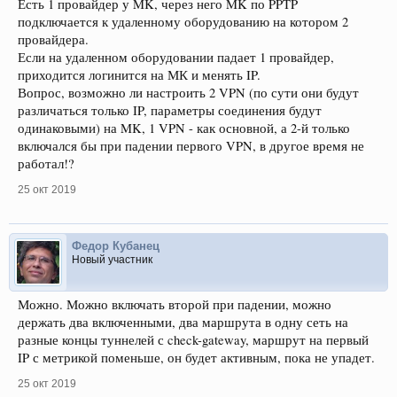
Есть 1 провайдер у MK, через него MK по PPTP
подключается к удаленному оборудованию на котором 2
провайдера.
Если на удаленном оборудовании падает 1 провайдер,
приходится логинится на МК и менять IP.
Вопрос, возможно ли настроить 2 VPN (по сути они будут
различаться только IP, параметры соединения будут
одинаковыми) на MK, 1 VPN - как основной, а 2-й только
включался бы при падении первого VPN, в другое время не
работал!?
25 окт 2019
Федор Кубанец
Новый участник
Можно. Можно включать второй при падении, можно
держать два включенными, два маршрута в одну сеть на
разные концы туннелей с check-gateway, маршрут на первый
IP с метрикой поменьше, он будет активным, пока не упадет.
25 окт 2019