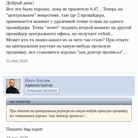
Добрый день!
Все это было хорошо, пока не прилетело 6.47... Теперь на
"центральном" микротике, там где 2 провайдера,
принимается коннект с удаленной точки только на одного
провайдера. Точка "хочет" поднять второй коннект на другой
провайдер центрального офиса, но получает отбой...
Может кто-то понял-нашел из-за чего так стало? При откате
на центральном роутере на какую-нибудь прошлую
прошивку, все становится хорошо "как доктор прописал"...
11 июн 2020
Илья Князев
Администратор
Команда форума
cap сказал(а):
↑
При откате на центральном роутере на какую-нибудь прошлую прошивку,
все становится хорошо "как доктор прописал"...
Пишите bug-report