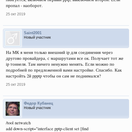
пропал - наоборот.
25 окт 2019
Saint2001
Новый участник
На МК я меня только внешний ip для соединения через
другово провайдера, с маршрутами все ок. Получает тот же
ip тоннеля. Там ничего ненужно менять. Если можно по
подробней по предложенной вами настройке. Спасибо. Как
настройть 2й ppptp чтобы он сам не поднимался?
25 окт 2019
Федор Кубанец
Новый участник
/tool netwatch
add down-script="interface pptp-client set [find