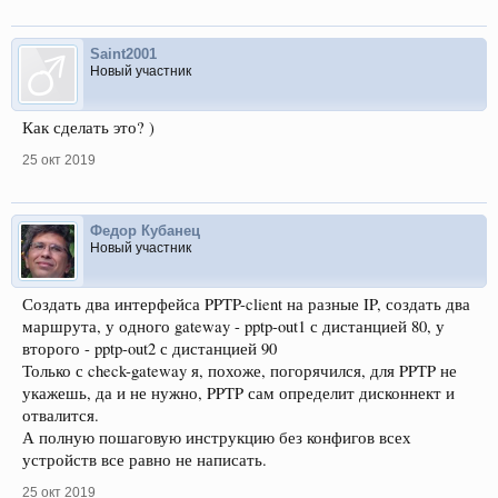
Saint2001
Новый участник
Как сделать это? )
25 окт 2019
Федор Кубанец
Новый участник
Создать два интерфейса PPTP-client на разные IP, создать два
маршрута, у одного gateway - pptp-out1 с дистанцией 80, у
второго - pptp-out2 с дистанцией 90
Только с check-gateway я, похоже, погорячился, для PPTP не
укажешь, да и не нужно, PPTP сам определит дисконнект и
отвалится.
А полную пошаговую инструкцию без конфигов всех
устройств все равно не написать.
25 окт 2019