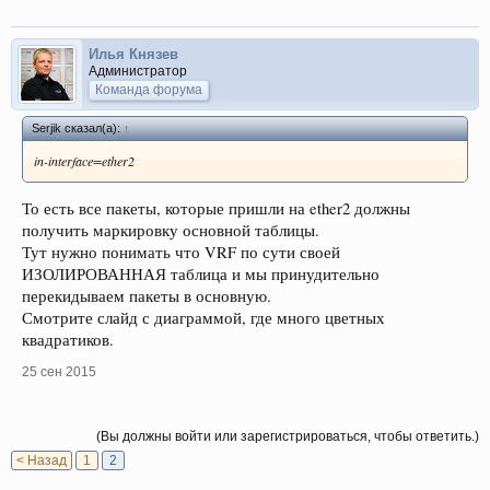
Илья Князев
Администратор
Команда форума
Serjik сказал(а):
↑
in-interface=ether2
То есть все пакеты, которые пришли на ether2 должны
получить маркировку основной таблицы.
Тут нужно понимать что VRF по сути своей
ИЗОЛИРОВАННАЯ таблица и мы принудительно
перекидываем пакеты в основную.
Смотрите слайд с диаграммой, где много цветных
квадратиков.
25 сен 2015
(Вы должны войти или зарегистрироваться, чтобы ответить.)
< Назад
1
2