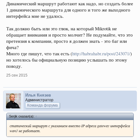
Динамический маршрут работают как надо, но создать более
1 динамического маршрута для одного и того же выходного
интерфейса мне не удалось.
Так должно быть или это глюк, на который Mikrotik не
обращает внимания и просто молчит? Не подумайте, что это
претензия к компании, просто я должен знать - это баг или
фича?
Много где пишут, что так есть (
http://habrahabr.ru/post/243071/
)
но хотелось бы официальную позицию услышать по этому
поводу.
25 сен 2015
Илья Князев
Администратор
Команда форума
Serjik сказал(а):
↑
статический маршрут с указанием вместо IP адреса gateway интерфейса
wan1 не работает.