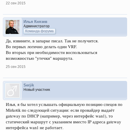
22 сен 2015
Илья Князев
Администратор
Команда форума
Да, извините, в запарке писал. Так не получится.
Во первых логично делать один VRF.
Во вторых при необходимости воспользоваться
возможностью "утечки" маршрута.
25 сен 2015
Serjik
Новый участник
Илья, я бы хотел услышать официальную позицию спецов по
Mirkotik по следующей ситуации: если провайдер выдаёт
gateway по DHCP (например, через интерфейс wan1), то
статический маршрут с указанием вместо IP адреса gateway
интерфейса wan1 не работает.